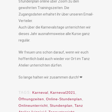
Stundenplan online über Zoom zu den
gewohnten Trainingszeiten. Die
Zugangsdaten erhaltet ihr über unseren Email-
Verteiler.
Auch über die Karnevalstage unterrichten wir
dieses Jahr ausnahmsweise alle Kurse ganz
regulär.
Wir freuen uns schon darauf, wenn wir euch
hoffentlich bald auch wieder vor Ort im Tanz
Atelier unterrichten dürfen.
So lange halten wir zusammen durch! ❤︎
TAGS:
Karneval
,
Karneval2021
,
Öffnungzeiten
,
Online-Stundenplan
,
Onlineunterricht
,
Stundenplan
,
Tanz