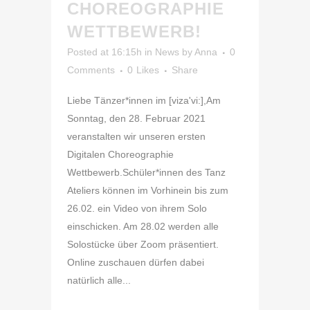
CHOREOGRAPHIE
WETTBEWERB!
Posted at 16:15h
in
News
by
Anna
0
Comments
0
Likes
Share
Liebe Tänzer*innen im [viza'vi:],Am
Sonntag, den 28. Februar 2021
veranstalten wir unseren ersten
Digitalen Choreographie
Wettbewerb.Schüler*innen des Tanz
Ateliers können im Vorhinein bis zum
26.02. ein Video von ihrem Solo
einschicken. Am 28.02 werden alle
Solostücke über Zoom präsentiert.
Online zuschauen dürfen dabei
natürlich alle...