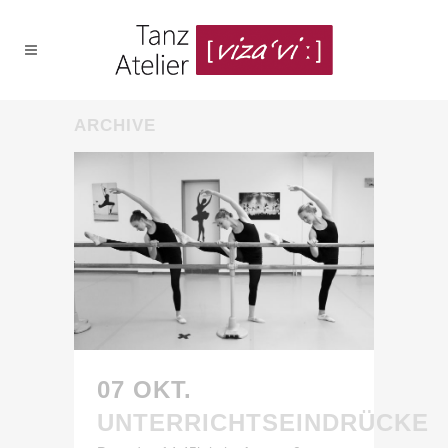
ARCHIVE
07 OKT.
UNTERRICHTSEINDRÜCKE